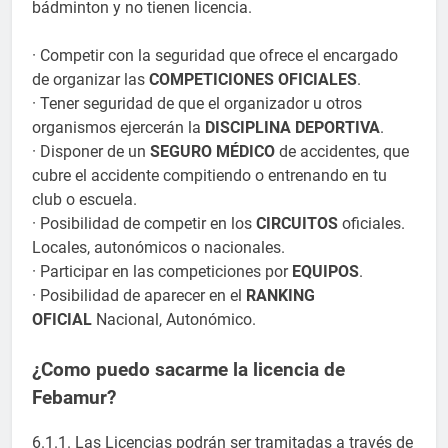
bádminton y no tienen licencia.
· Competir con la seguridad que ofrece el encargado
de organizar las
COMPETICIONES OFICIALES
.
· Tener seguridad de que el organizador u otros
organismos ejercerán la
DISCIPLINA DEPORTIVA
.
· Disponer de un
SEGURO MÉDICO
de accidentes, que
cubre el accidente compitiendo o entrenando en tu
club o escuela.
· Posibilidad de competir en los
CIRCUITOS
oficiales.
Locales, autonómicos o nacionales.
· Participar en las competiciones por
EQUIPOS
.
· Posibilidad de aparecer en el
RANKING
OFICIAL
Nacional, Autonómico.
¿Como puedo sacarme la licencia de
Febamur?
6.1.1. Las Licencias podrán ser tramitadas a través de