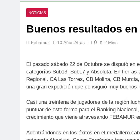
NOTICIAS
Buenos resultados en 
0
Febamur
10 Años Atrás
2 Mins
El pasado sábado 22 de Octubre se disputó en el 
categorías Sub13, Sub17 y Absoluta. En tierras a
Regional. CA Las Torres, CB Molina, CB Murcia
una gran expedición que consiguió muy buenos r
Casi una treintena de jugadores de la región luc
puntuar de esta forma para el Ranking Nacional
crecimiento que viene atravesando FEBAMUR en l
Adentrándonos en los éxitos en el medallero ca