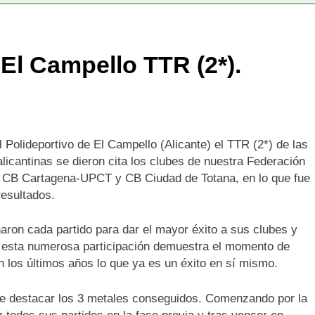
El Campello TTR (2*).
Polideportivo de El Campello (Alicante) el TTR (2*) de las
licantinas se dieron cita los clubes de nuestra Federación
, CB Cartagena-UPCT y CB Ciudad de Totana, en lo que fue
esultados.
haron cada partido para dar el mayor éxito a sus clubes y
, esta numerosa participación demuestra el momento de
os últimos años lo que ya es un éxito en sí mismo.
be destacar los 3 metales conseguidos. Comenzando por la