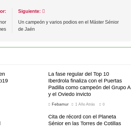
or:
Siguiente:
nor
Un campeón y varios podios en el Máster Sénior
mes
de Jaén
 en
La fase regular del Top 10
ub19
Iberdrola finaliza con el Puertas
Padilla como campeón del Grupo A
y el Oviedo invicto
Febamur
1 Año Atrás
0
Cita de récord con el Planeta
l
Sénior en las Torres de Cotillas