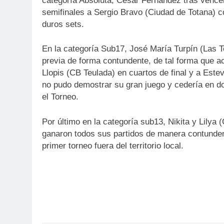
categoría Absoluta, Cesar Fernández tras vencer
semifinales a Sergio Bravo (Ciudad de Totana) co
duros sets.
En la categoría Sub17, José María Turpín (Las To
previa de forma contundente, de tal forma que ac
Llopis (CB Teulada) en cuartos de final y a Estev
no pudo demostrar su gran juego y cedería en do
el Torneo.
Por último en la categoría sub13, Nikita y Lily
ganaron todos sus partidos de manera contunden
primer torneo fuera del territorio local.