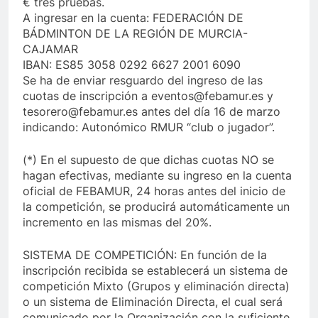
€ tres pruebas.
A ingresar en la cuenta: FEDERACIÓN DE
BÁDMINTON DE LA REGIÓN DE MURCIA-
CAJAMAR
IBAN: ES85 3058 0292 6627 2001 6090
Se ha de enviar resguardo del ingreso de las
cuotas de inscripción a eventos@febamur.es y
tesorero@febamur.es antes del día 16 de marzo
indicando: Autonómico RMUR “club o jugador”.
(*) En el supuesto de que dichas cuotas NO se
hagan efectivas, mediante su ingreso en la cuenta
oficial de FEBAMUR, 24 horas antes del inicio de
la competición, se producirá automáticamente un
incremento en las mismas del 20%.
SISTEMA DE COMPETICIÓN: En función de la
inscripción recibida se establecerá un sistema de
competición Mixto (Grupos y eliminación directa)
o un sistema de Eliminación Directa, el cual será
comunicado por la Organización con la suficiente