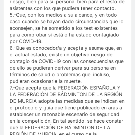
riesgo, bien para su persona, bien para el resto de
asistentes con los que pudiera tener contacto.
5.-Que, con los medios a su alcance, y en todo
caso cuando se hayan dado circunstancias que lo
aconsejen, se ha sometido a los test existentes
para comprobar si está o ha estado contagiado
por COVID-19.
6.-Que es conocedor/a y acepta y asume que, en
el actual estado, existe un objetivo riesgo de
contagio de COVID-19 con las consecuencias que
de ello se pudieran derivar para su persona en
términos de salud o problemas que, incluso,
pudieran ocasionarle la muerte.
7.-Que acepta que la FEDERACIÓN ESPAÑOLA Y
LA FEDERACIÓN DE BÁDMINTON DE LA REGIÓN
DE MURCIA adopte las medidas que se indican en
el protocolo y guía que tiene publicado en aras a
establecer un razonable escenario de seguridad
en la competición. En tal sentido, se hace constar
que la FEDERACIÓN DE BÁDMINTON DE LA
REGIÓN DE MURCIA, en el curso de la