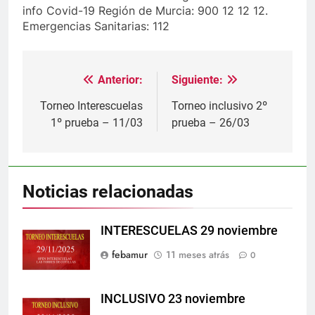
info Covid-19 Región de Murcia: 900 12 12 12.
Emergencias Sanitarias: 112
Anterior:
Siguiente:
Navegación
de
Torneo Interescuelas
Torneo inclusivo 2º
1º prueba – 11/03
prueba – 26/03
entradas
Noticias relacionadas
INTERESCUELAS 29 noviembre
febamur
11 meses atrás
0
INCLUSIVO 23 noviembre