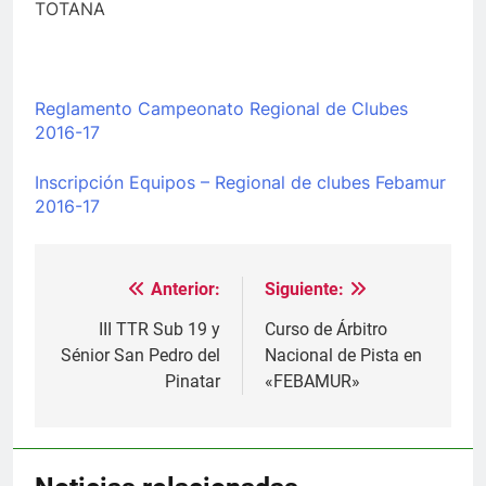
TOTANA
Reglamento Campeonato Regional de Clubes
2016-17
Inscripción Equipos – Regional de clubes Febamur
2016-17
Anterior:
Siguiente:
Navegación
de
III TTR Sub 19 y
Curso de Árbitro
Sénior San Pedro del
Nacional de Pista en
entradas
Pinatar
«FEBAMUR»