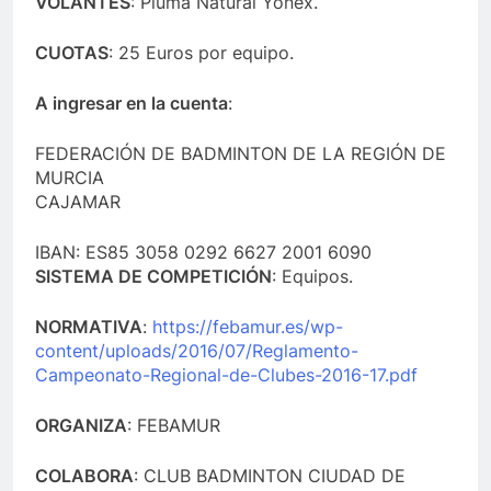
VOLANTES
: Pluma Natural Yonex.
CUOTAS
: 25 Euros por equipo.
A ingresar en la cuenta
:
FEDERACIÓN DE BADMINTON DE LA REGIÓN DE
MURCIA
CAJAMAR
IBAN: ES85 3058 0292 6627 2001 6090
SISTEMA DE COMPETICIÓN
: Equipos.
NORMATIVA
:
https://febamur.es/wp-
content/uploads/2016/07/Reglamento-
Campeonato-Regional-de-Clubes-2016-17.pdf
ORGANIZA
: FEBAMUR
COLABORA
: CLUB BADMINTON CIUDAD DE