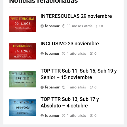
Noticias relacionadas
INTERESCUELAS 29 noviembre
febamur
11 meses atrás
0
INCLUSIVO 23 noviembre
febamur
1 año atrás
0
TOP TTR Sub 11, Sub 15, Sub 19 y
Senior – 15 noviembre
febamur
1 año atrás
0
TOP TTR Sub 13, Sub 17 y
Absoluto – 4 octubre
febamur
1 año atrás
0