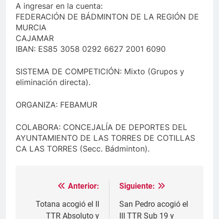
A ingresar en la cuenta:
FEDERACIÓN DE BÁDMINTON DE LA REGIÓN DE
MURCIA
CAJAMAR
IBAN: ES85 3058 0292 6627 2001 6090
SISTEMA DE COMPETICIÓN: Mixto (Grupos y
eliminación directa).
ORGANIZA: FEBAMUR
COLABORA: CONCEJALÍA DE DEPORTES DEL
AYUNTAMIENTO DE LAS TORRES DE COTILLAS
CA LAS TORRES (Secc. Bádminton).
Anterior:
Siguiente:
Navegación
de
Totana acogió el II
San Pedro acogió el
TTR Absoluto y
III TTR Sub 19 y