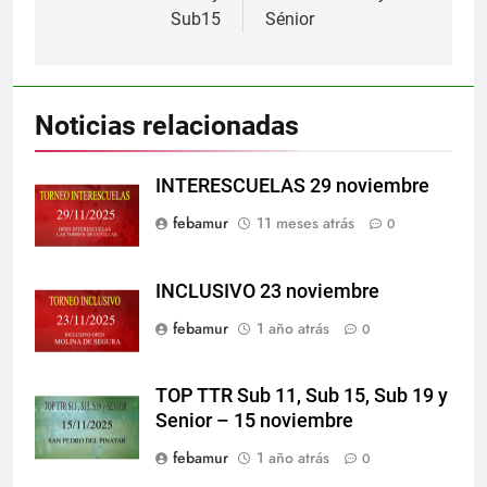
entradas
Sub15
Sénior
Noticias relacionadas
INTERESCUELAS 29 noviembre
febamur
11 meses atrás
0
INCLUSIVO 23 noviembre
febamur
1 año atrás
0
TOP TTR Sub 11, Sub 15, Sub 19 y
Senior – 15 noviembre
febamur
1 año atrás
0