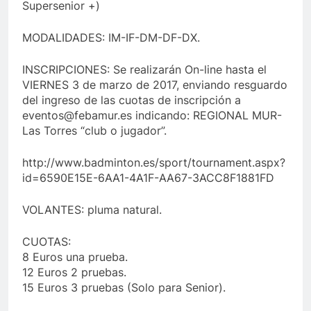
Supersenior +)
MODALIDADES: IM-IF-DM-DF-DX.
INSCRIPCIONES: Se realizarán On-line hasta el
VIERNES 3 de marzo de 2017, enviando resguardo
del ingreso de las cuotas de inscripción a
eventos@febamur.es indicando: REGIONAL MUR-
Las Torres “club o jugador”.
http://www.badminton.es/sport/tournament.aspx?
id=6590E15E-6AA1-4A1F-AA67-3ACC8F1881FD
VOLANTES: pluma natural.
CUOTAS:
8 Euros una prueba.
12 Euros 2 pruebas.
15 Euros 3 pruebas (Solo para Senior).