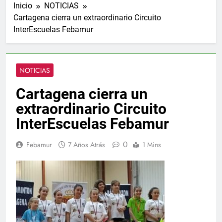
Inicio
NOTICIAS
Cartagena cierra un extraordinario Circuito
InterEscuelas Febamur
NOTICIAS
Cartagena cierra un
extraordinario Circuito
InterEscuelas Febamur
0
Febamur
7 Años Atrás
1 Mins