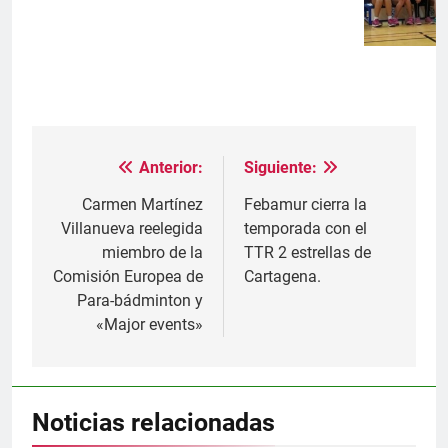
Anterior:
Siguiente:
Navegación
de
Carmen Martínez
Febamur cierra la
Villanueva reelegida
temporada con el
entradas
miembro de la
TTR 2 estrellas de
Comisión Europea de
Cartagena.
Para-bádminton y
«Major events»
Noticias relacionadas