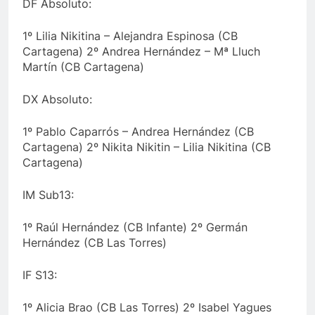
DF Absoluto:
1º Lilia Nikitina – Alejandra Espinosa (CB
Cartagena) 2º Andrea Hernández – Mª Lluch
Martín (CB Cartagena)
DX Absoluto:
1º Pablo Caparrós – Andrea Hernández (CB
Cartagena) 2º Nikita Nikitin – Lilia Nikitina (CB
Cartagena)
IM Sub13:
1º Raúl Hernández (CB Infante) 2º Germán
Hernández (CB Las Torres)
IF S13:
1º Alicia Brao (CB Las Torres) 2º Isabel Yagues