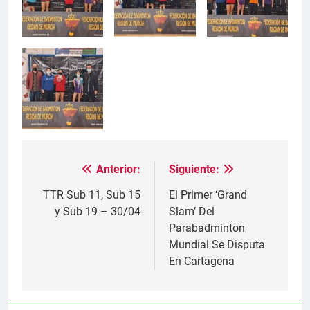
Anterior:
Siguiente:
Navegación
de
TTR Sub 11, Sub 15
El Primer ‘Grand
y Sub 19 – 30/04
Slam’ Del
entradas
Parabadminton
Mundial Se Disputa
En Cartagena