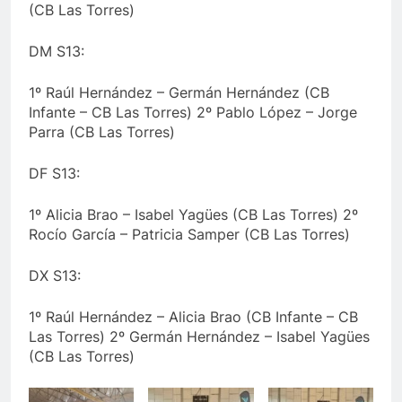
(CB Las Torres)
DM S13:
1º Raúl Hernández – Germán Hernández (CB
Infante – CB Las Torres) 2º Pablo López – Jorge
Parra (CB Las Torres)
DF S13:
1º Alicia Brao – Isabel Yagües (CB Las Torres) 2º
Rocío García – Patricia Samper (CB Las Torres)
DX S13:
1º Raúl Hernández – Alicia Brao (CB Infante – CB
Las Torres) 2º Germán Hernández – Isabel Yagües
(CB Las Torres)