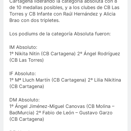
Cartagena liderando la categoría absoluta con 8
de 10 medallas posibles, y a los clubes de CB Las
Torres y CB Infante con Raúl Hernández y Alicia
Brao con dos tripletes.
Los podiums de la categoría Absoluta fueron:
IM Absoluto:
1º Nikita Nitin (CB Cartagena) 2º Ángel Rodríguez
(CB Las Torres)
IF Absoluto:
1º Mª Lluch Martín (CB Cartagena) 2º Lilia Nikitina
(CB Cartagena)
DM Absoluto:
1º Ángel Jiménez-Miguel Canovas (CB Molina –
BadMurcia) 2º Fabio de León – Gustavo Garzo
(CB Cartagena)