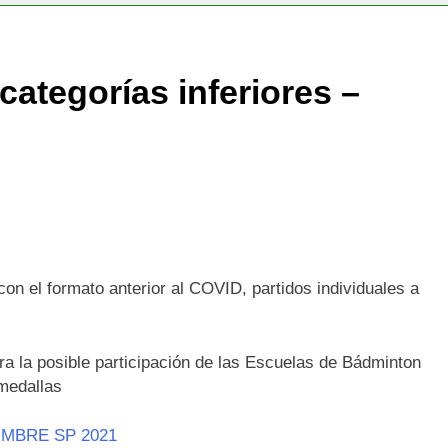
categorías inferiores –
on el formato anterior al COVID, partidos individuales a
ra la posible participación de las Escuelas de Bádminton
 medallas
IMBRE SP 2021