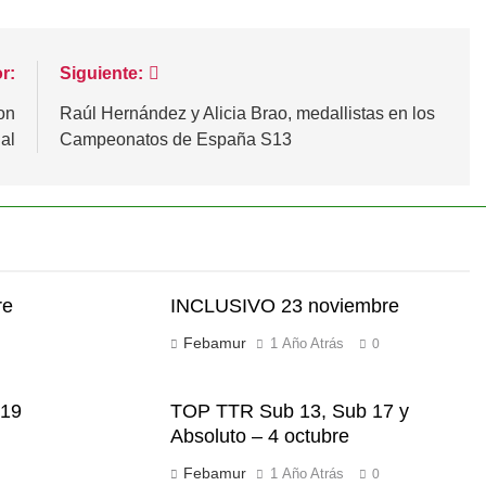
r:
Siguiente:
on
Raúl Hernández y Alicia Brao, medallistas en los
al
Campeonatos de España S13
re
INCLUSIVO 23 noviembre
Febamur
1 Año Atrás
0
 19
TOP TTR Sub 13, Sub 17 y
Absoluto – 4 octubre
Febamur
1 Año Atrás
0