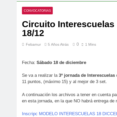
CONVOCATORIAS
Circuito Interescuelas 
18/12
0
Febamur
5 Años Atrás
1 Mins
Fecha:
Sábado 18 de diciembre
Se va a realizar la
3ª jornada de Interescuelas
c
11 puntos, (máximo 15) y al mejor de 3 set.
A continuación los archivos a tener en cuenta pa
en esta jornada, en la que NO habrá entrega de
Inscripc MODELO INTERESCUELAS 18 DICCE