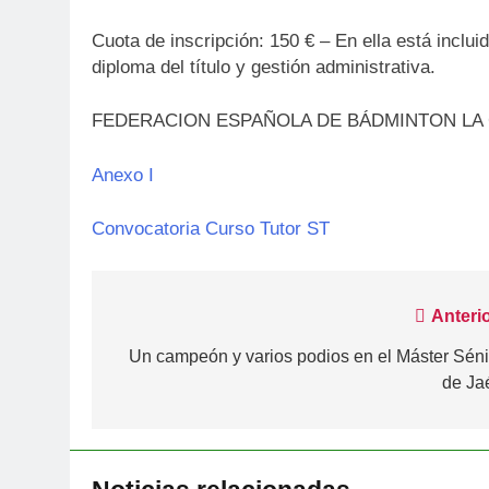
Cuota de inscripción: 150 € – En ella está inclui
diploma del título y gestión administrativa.
FEDERACION ESPAÑOLA DE BÁDMINTON LA CAI
Anexo I
Convocatoria Curso Tutor ST
Navegación
Anterio
de
Un campeón y varios podios en el Máster Séni
de Ja
entradas