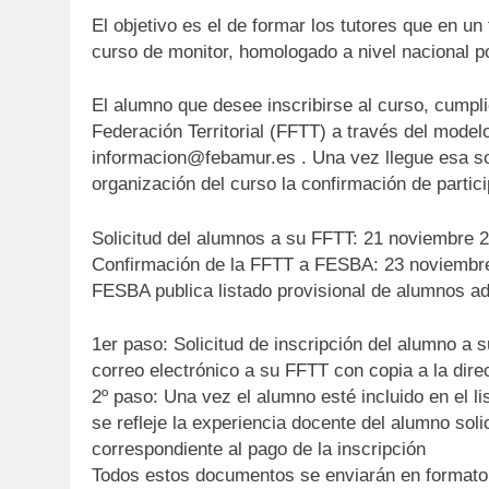
El objetivo es el de formar los tutores que en u
curso de monitor, homologado a nivel nacional p
El alumno que desee inscribirse al curso, cumpli
Federación Territorial (FFTT) a través del model
informacion@febamur.es . Una vez llegue esa sol
organización del curso la confirmación de partici
Solicitud del alumnos a su FFTT: 21 noviembre 
Confirmación de la FFTT a FESBA: 23 noviembr
FESBA publica listado provisional de alumnos a
1er paso: Solicitud de inscripción del alumno a s
correo electrónico a su FFTT con copia a la dire
2º paso: Una vez el alumno esté incluido en el l
se refleje la experiencia docente del alumno soli
correspondiente al pago de la inscripción
Todos estos documentos se enviarán en formato d