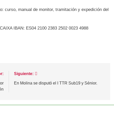
do: curso, manual de monitor, tramitación y expedición del
XA IBAN: ES04 2100 2383 2502 0023 4988
r:
Siguiente:
or
En Molina se disputó el I TTR Sub19 y Sénior.
én