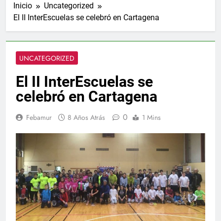
Inicio
Uncategorized
El II InterEscuelas se celebró en Cartagena
UNCATEGORIZED
El II InterEscuelas se
celebró en Cartagena
0
Febamur
8 Años Atrás
1 Mins