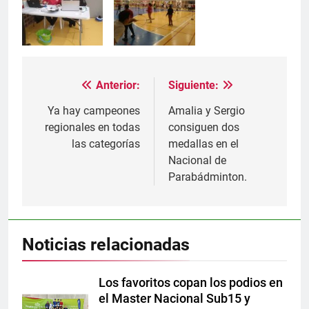
Anterior:
Siguiente:
Navegación
de
Ya hay campeones
Amalia y Sergio
regionales en todas
consiguen dos
entradas
las categorías
medallas en el
Nacional de
Parabádminton.
Noticias relacionadas
Los favoritos copan los podios en
el Master Nacional Sub15 y