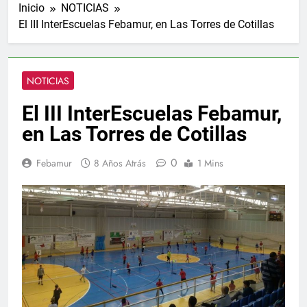
Inicio
NOTICIAS
El III InterEscuelas Febamur, en Las Torres de Cotillas
NOTICIAS
El III InterEscuelas Febamur,
en Las Torres de Cotillas
0
Febamur
8 Años Atrás
1 Mins