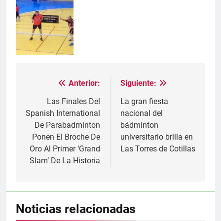
Anterior:
Siguiente:
Navegación
de
Las Finales Del
La gran fiesta
Spanish International
nacional del
entradas
De Parabadminton
bádminton
Ponen El Broche De
universitario brilla en
Oro Al Primer ‘Grand
Las Torres de Cotillas
Slam’ De La Historia
Noticias relacionadas