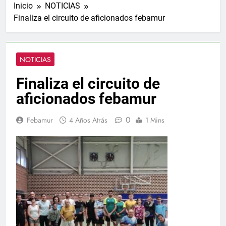
Inicio
NOTICIAS
Finaliza el circuito de aficionados febamur
NOTICIAS
Finaliza el circuito de
aficionados febamur
0
Febamur
4 Años Atrás
1 Mins