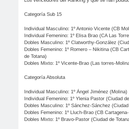
Los vencedores del Ranking y que se han podido
Categoría Sub 15
Individual Masculino: 1º Antonio Vicente (CB Mo
Individual Femenino: 1º Elisa Brao (CA Las Torr
Dobles Masculino: 1º Clatworthy-González (Ciu
Dobles Femenino: 1º Romero – Nikitina (CB Car
de Totana)
Dobles Mixto: 1º Vicente-Brao (Las torres-Molina
Categoría Absoluta
Individual Masculino: 1º Ángel Jiménez (Molina)
Individual Femenino: 1º Ylenia Pastor (Ciudad d
Dobles Masculino: 1º Sánchez-Sánchez (Ciudad
Dobles Femenino: 1º Lluch-Brao (CB Cartagena-L
Dobles Mixto: 1º Bravo-Pastor (Ciudad de Totan