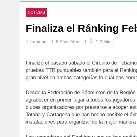
NOTICIAS
Finaliza el Ránking F
0
Febamur
9 Años Atrás
2 Mins
Finalizó el pasado sábado el Circuito de Febamur
pruebas TTR puntuables también para el Ranking
gran nivel en ambas categorías lo cual nos eno
Desde la Federación de Bádminton de la Región 
agradecer en primer lugar a todos los jugadores 
clubes organizadores por prestarse a acoger esto
Totana y Cartagena que han hecho posible el éx
instalaciones para organizar de la mejor manera