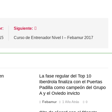
r:
Siguiente:
15
Curso de Entrenador Nivel I – Febamur 2017
en
La fase regular del Top 10
Iberdrola finaliza con el Puertas
Padilla como campeón del Grupo
A y el Oviedo invicto
Febamur
1 Año Atrás
0