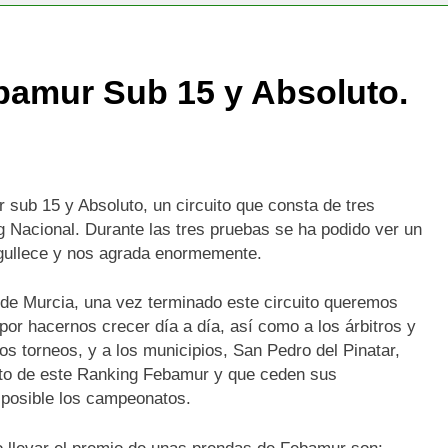
ebamur Sub 15 y Absoluto.
 sub 15 y Absoluto, un circuito que consta de tres
 Nacional. Durante las tres pruebas se ha podido ver un
rgullece y nos agrada enormemente.
de Murcia, una vez terminado este circuito queremos
por hacernos crecer día a día, así como a los árbitros y
s torneos, y a los municipios, San Pedro del Pinatar,
ito de este Ranking Febamur y que ceden sus
 posible los campeonatos.