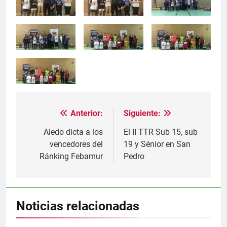
Anterior:
Siguiente:
Navegación
de
Aledo dicta a los
El II TTR Sub 15, sub
vencedores del
19 y Sénior en San
entradas
Ránking Febamur
Pedro
Noticias relacionadas