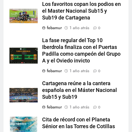
Los favoritos copan los podios en
el Master Nacional Sub15 y
Sub19 de Cartagena
febamur
1 año atrás
0
La fase regular del Top 10
Iberdrola finaliza con el Puertas
Padilla como campeón del Grupo
A y el Oviedo invicto
febamur
1 año atrás
0
Cartagena reúne a la cantera
española en el Máster Nacional
Sub15 y Sub19
febamur
1 año atrás
0
Cita de récord con el Planeta
Sénior en las Torres de Cotillas