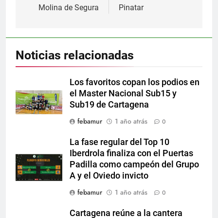
entradas
Molina de Segura
Pinatar
Noticias relacionadas
Los favoritos copan los podios en
el Master Nacional Sub15 y
Sub19 de Cartagena
febamur
1 año atrás
0
La fase regular del Top 10
Iberdrola finaliza con el Puertas
Padilla como campeón del Grupo
A y el Oviedo invicto
febamur
1 año atrás
0
Cartagena reúne a la cantera