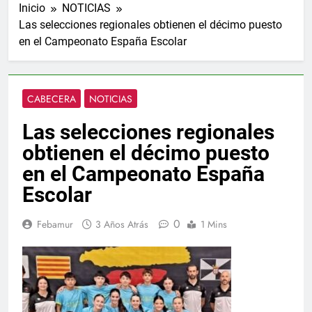
Inicio
NOTICIAS
Las selecciones regionales obtienen el décimo puesto
en el Campeonato España Escolar
CABECERA
NOTICIAS
Las selecciones regionales
obtienen el décimo puesto
en el Campeonato España
Escolar
0
Febamur
3 Años Atrás
1 Mins