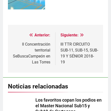
Anterior:
Siguiente:
Navegación
de
II Concentración
III TTR CIRCUITO
territorial
SUB-11, SUB-15, SUB-
entradas
SeBuscaCampeón en
19 Y SÉNIOR 2018-
Las Torres
19
Noticias relacionadas
Los favoritos copan los podios en
el Master Nacional Sub15 y