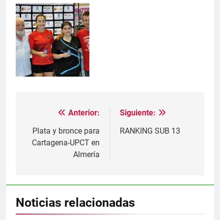
Anterior:
Siguiente:
Navegación
de
Plata y bronce para
RANKING SUB 13
Cartagena-UPCT en
entradas
Almería
Noticias relacionadas