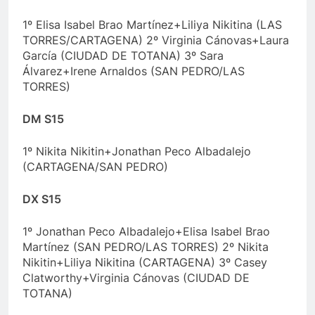
1º Elisa Isabel Brao Martínez+Liliya Nikitina (LAS
TORRES/CARTAGENA) 2º Virginia Cánovas+Laura
García (CIUDAD DE TOTANA) 3º Sara
Álvarez+Irene Arnaldos (SAN PEDRO/LAS
TORRES)
DM S15
1º Nikita Nikitin+Jonathan Peco Albadalejo
(CARTAGENA/SAN PEDRO)
DX S15
1º Jonathan Peco Albadalejo+Elisa Isabel Brao
Martínez (SAN PEDRO/LAS TORRES) 2º Nikita
Nikitin+Liliya Nikitina (CARTAGENA) 3º Casey
Clatworthy+Virginia Cánovas (CIUDAD DE
TOTANA)