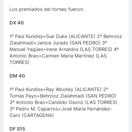
Los premiados del torneo fueron:
DX 40
1º Paul Kundiss+Sue Duke (ALICANTE) 2º Behrooz
Ziaiahmadi+Janice Jurado (SAN PEDRO) 3º
Manuel Yagües+Irene Arnaldos (LAS TORRES) 4º
Antonio Brao+Carmen María Martinez (LAS
TORRES)
DM 40
1º Paul Kundiss+Ray Woolley (ALICANTE) 2º
Tomas Payo+Behrooz Ziaiahmadi (SAN PEDRO)
3º Antonio Brao+Candido Osorio (LAS TORRES)
3º Pedro M. Caparros+José María Fernández-
Caro (CARTAGENA)
DF S15