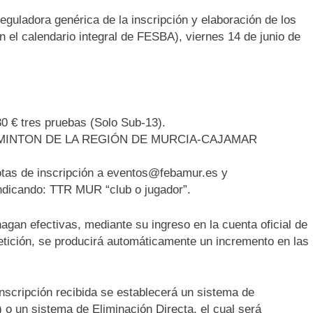
eguladora genérica de la inscripción y elaboración de los
 el calendario integral de FESBA), viernes 14 de junio de
0 € tres pruebas (Solo Sub-13).
BÁDMINTON DE LA REGIÓN DE MURCIA-CAJAMAR
uotas de inscripción a eventos@febamur.es y
indicando: TTR MUR “club o jugador”.
agan efectivas, mediante su ingreso en la cuenta oficial de
tición, se producirá automáticamente un incremento en las
ripción recibida se establecerá un sistema de
 o un sistema de Eliminación Directa, el cual será