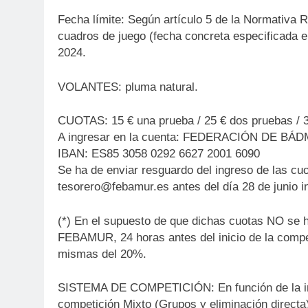
Fecha límite: Según artículo 5 de la Normativa R
cuadros de juego (fecha concreta especificada en
2024.
VOLANTES: pluma natural.
CUOTAS: 15 € una prueba / 25 € dos pruebas / 3
A ingresar en la cuenta: FEDERACIÓN DE 
IBAN: ES85 3058 0292 6627 2001 6090
Se ha de enviar resguardo del ingreso de las c
tesorero@febamur.es antes del día 28 de junio 
(*) En el supuesto de que dichas cuotas NO se h
FEBAMUR, 24 horas antes del inicio de la compe
mismas del 20%.
SISTEMA DE COMPETICIÓN: En función de la insc
competición Mixto (Grupos y eliminación directa)