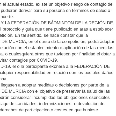
el actual estado, existe un objetivo riesgo de contagio de
pudieran derivar para su persona en términos de salud o
 muerte.
LA Y LA FEDERACIÓN DE BÁDMINTON DE LA REGIÓN DE
protocolo y guía que tiene publicado en aras a establecer
ición. En tal sentido, se hace constar que la
URCIA, en el curso de la competición, podrá adoptar
elación con el establecimiento o aplicación de las medidas
, o cualesquiera otras que tuviesen por finalidad el dotar a
vitar contagios por COVID-19.
ID-19, el o la participante exonera a la FEDERACIÓN DE
er responsabilidad en relación con los posibles daños
ona.
 llegasen a adoptar medidas o decisiones por parte de la
URCIA con el objetivo de preservar la salud de las
odrán considerar incumplidas las obligaciones esenciales
l pago de cantidades, indemnizaciones, o devolución de
 derechos de participación o costes en que hubiese