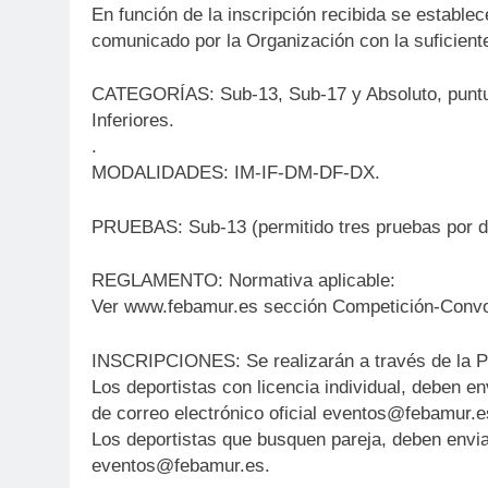
En función de la inscripción recibida se establece
comunicado por la Organización con la suficiente
CATEGORÍAS: Sub-13, Sub-17 y Absoluto, puntu
Inferiores.
.
MODALIDADES: IM-IF-DM-DF-DX.
PRUEBAS: Sub-13 (permitido tres pruebas por de
REGLAMENTO: Normativa aplicable:
Ver www.febamur.es sección Competición-Convo
INSCRIPCIONES: Se realizarán a través de la Pl
Los deportistas con licencia individual, deben env
de correo electrónico oficial eventos@febamur.e
Los deportistas que busquen pareja, deben enviar 
eventos@febamur.es.