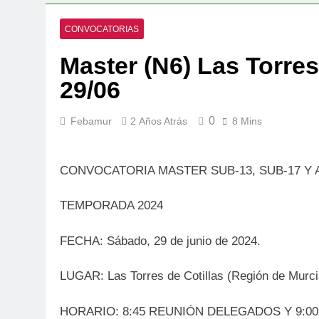
CONVOCATORIAS
Master (N6) Las Torre
29/06
0
Febamur
2 Años Atrás
8 Mins
CONVOCATORIA MASTER SUB-13, SUB-17 Y 
TEMPORADA 2024
FECHA: Sábado, 29 de junio de 2024.
LUGAR: Las Torres de Cotillas (Región de Murci
HORARIO: 8:45 REUNIÓN DELEGADOS Y 9:0