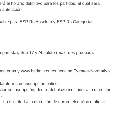
rá el horario definitivo para los partidos, el cual será
 antelación.
able para ESP Rn Absoluto y ESP Rn Categorías
portista), Sub-17 y Absoluto (máx. dos pruebas).
catorias y www.badminton.es sección Eventos-Normativa.
ataforma de inscripción online.
iar su inscripción, dentro del plazo indicado, a la dirección
s.
su solicitud a la dirección de correo electrónico oficial