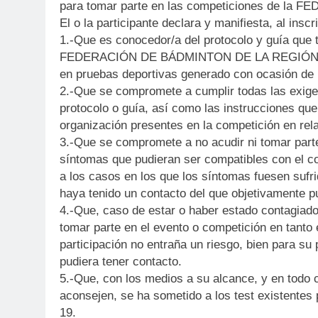
para tomar parte en las competiciones de 
El o la participante declara y manifiesta, al inscr
1.-Que es conocedor/a del protocolo y guía q
FEDERACIÓN DE BÁDMINTON DE LA REGIÓN DE M
en pruebas deportivas generado con ocasión de l
2.-Que se compromete a cumplir todas las exig
protocolo o guía, así como las instrucciones qu
organización presentes en la competición en rel
3.-Que se compromete a no acudir ni tomar part
síntomas que pudieran ser compatibles con el co
a los casos en los que los síntomas fuesen sufri
haya tenido un contacto del que objetivamente p
4.-Que, caso de estar o haber estado contagiado
tomar parte en el evento o competición en tanto 
participación no entraña un riesgo, bien para su 
pudiera tener contacto.
5.-Que, con los medios a su alcance, y en todo
aconsejen, se ha sometido a los test existentes
19.