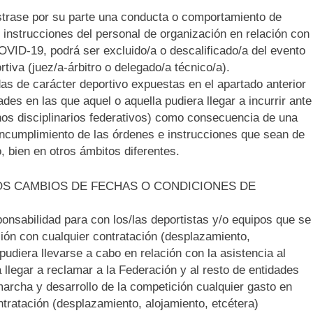
ostrase por su parte una conducta o comportamiento de
 instrucciones del personal de organización en relación con
OVID-19, podrá ser excluido/a o descalificado/a del evento
tiva (juez/a-árbitro o delegado/a técnico/a).
das de carácter deportivo expuestas en el apartado anterior
ades en las que aquel o aquella pudiera llegar a incurrir ante
nos disciplinarios federativos) como consecuencia de una
ncumplimiento de las órdenes e instrucciones que sean de
o, bien en otros ámbitos diferentes.
OS CAMBIOS DE FECHAS O CONDICIONES DE
nsabilidad para con los/las deportistas y/o equipos que se
ción con cualquier contratación (desplazamiento,
pudiera llevarse a cabo en relación con la asistencia al
 llegar a reclamar a la Federación y al resto de entidades
archa y desarrollo de la competición cualquier gasto en
ntratación (desplazamiento, alojamiento, etcétera)