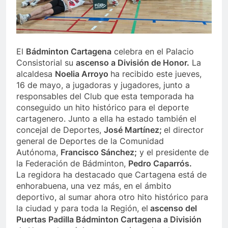
El
Bádminton Cartagena
celebra en el Palacio
Consistorial su
ascenso a División de Honor.
La
alcaldesa
Noelia Arroyo
ha recibido este jueves,
16 de mayo, a jugadoras y jugadores, junto a
responsables del Club que esta temporada ha
conseguido un hito histórico para el deporte
cartagenero. Junto a ella ha estado también el
concejal de Deportes,
José Martínez;
el director
general de Deportes de la Comunidad
Autónoma,
Francisco Sánchez;
y el presidente de
la Federación de Bádminton,
Pedro Caparrós.
La regidora ha destacado que Cartagena está de
enhorabuena, una vez más, en el ámbito
deportivo, al sumar ahora otro hito histórico para
la ciudad y para toda la Región, el
ascenso del
Puertas Padilla Bádminton Cartagena a División