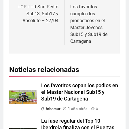
de
TOP TTR San Pedro
Los favoritos
Sub13, Sub17 y
cumplen los
entradas
Absoluto – 27/04
pronósticos en el
Máster Jóvenes
Sub15 y Sub19 de
Cartagena
Noticias relacionadas
Los favoritos copan los podios en
el Master Nacional Sub15 y
Sub19 de Cartagena
febamur
1 año atrás
0
La fase regular del Top 10
Iberdrola finaliza con el Puertas