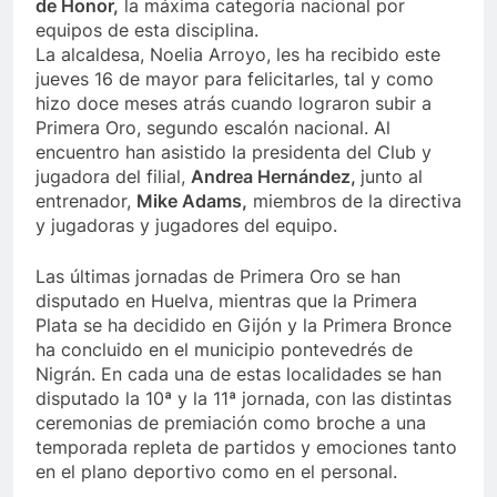
de Honor,
la máxima categoría nacional por
equipos de esta disciplina.
La alcaldesa, Noelia Arroyo, les ha recibido este
jueves 16 de mayor para felicitarles, tal y como
hizo doce meses atrás cuando lograron subir a
Primera Oro, segundo escalón nacional. Al
encuentro han asistido la presidenta del Club y
jugadora del filial,
Andrea Hernández,
junto al
entrenador,
Mike Adams,
miembros de la directiva
y jugadoras y jugadores del equipo.
Las últimas jornadas de Primera Oro se han
disputado en Huelva, mientras que la Primera
Plata se ha decidido en Gijón y la Primera Bronce
ha concluido en el municipio pontevedrés de
Nigrán. En cada una de estas localidades se han
disputado la 10ª y la 11ª jornada, con las distintas
ceremonias de premiación como broche a una
temporada repleta de partidos y emociones tanto
en el plano deportivo como en el personal.