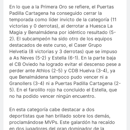
En lo que a la Primera Oro se refiere, el Puertas
Padilla Cartagena ha conseguido cerrar la
temporada como líder invicto de la categoría (11
victorias y 0 derrotas), al derrotar a Huesca La
Magia y Benalmádena por idéntico resultado (5-
2). El subcampeón ha sido otro de los equipos
destacados de este curso, el Caser Grupo
Helvetia (8 victorias y 3 derrotas) que se impuso
a As Neves (5-2) y Estella (6-1). En la parte baja
el CB Oviedo ha logrado evitar el descenso pese a
perder ante Athlos (2-5) y CDB Huelva (3-4), ya
que Benalmádena tampoco pudo vencer ni a
Granollers (3-4) ni a Puertas Padilla Cartagena (2-
5). En el farolillo rojo ha concluido el Estella, que
no ha podido vencer ningún encuentro.
En esta categoría cabe destacar a dos
deportistas que han brillado sobre los demás,
proclamándose MVPs. Este galardón ha recaído
en dos jugadores del gran dominador de la