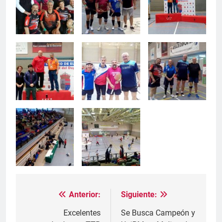
Anterior:
Siguiente:
Navegación
de
Excelentes
Se Busca Campeón y