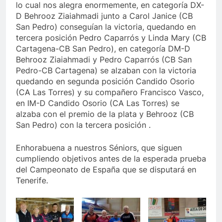
lo cual nos alegra enormemente, en categoría DX-
D Behrooz Ziaiahmadi junto a Carol Janice (CB
San Pedro) conseguían la victoria, quedando en
tercera posición Pedro Caparrós y Linda Mary (CB
Cartagena-CB San Pedro), en categoría DM-D
Behrooz Ziaiahmadi y Pedro Caparrós (CB San
Pedro-CB Cartagena) se alzaban con la victoria
quedando en segunda posición Candido Osorio
(CA Las Torres) y su compañero Francisco Vasco,
en IM-D Candido Osorio (CA Las Torres) se
alzaba con el premio de la plata y Behrooz (CB
San Pedro) con la tercera posición .
Enhorabuena a nuestros Séniors, que siguen
cumpliendo objetivos antes de la esperada prueba
del Campeonato de España que se disputará en
Tenerife.