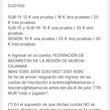
CUOTAS:
SUB-11: 12 € una prueba / 18 € dos pruebas / 20
€ tres pruebas.
SUB-15 y SUB-19: 15 € una prueba / 25 € dos
pruebas.
SENIOR: 15 € una prueba / 25 € dos pruebas / 30
€ tres pruebas.
A ingresar en la cuenta: FEDERACIÓN DE
BÁDMINTON DE LA REGIÓN DE MURCIA-
CAJAMAR
IBAN: ES85 3058 0292 6627 2001 6090
Se ha de enviar resguardo del ingreso de las
cuotas de inscripción a eventos@febamur.es y
tesorero@febamur.es antes del día 8 de julio: TTR
MUR “club o jugador”.
(*) En el supuesto de que dichas cuotas NO se
hagan efectivas, mediante su ingreso en la cuenta