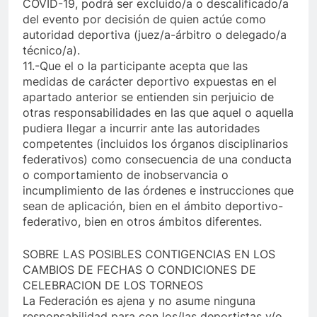
COVID-19, podrá ser excluido/a o descalificado/a
del evento por decisión de quien actúe como
autoridad deportiva (juez/a-árbitro o delegado/a
técnico/a).
11.-Que el o la participante acepta que las
medidas de carácter deportivo expuestas en el
apartado anterior se entienden sin perjuicio de
otras responsabilidades en las que aquel o aquella
pudiera llegar a incurrir ante las autoridades
competentes (incluidos los órganos disciplinarios
federativos) como consecuencia de una conducta
o comportamiento de inobservancia o
incumplimiento de las órdenes e instrucciones que
sean de aplicación, bien en el ámbito deportivo-
federativo, bien en otros ámbitos diferentes.
SOBRE LAS POSIBLES CONTIGENCIAS EN LOS
CAMBIOS DE FECHAS O CONDICIONES DE
CELEBRACION DE LOS TORNEOS
La Federación es ajena y no asume ninguna
responsabilidad para con los/las deportistas y/o