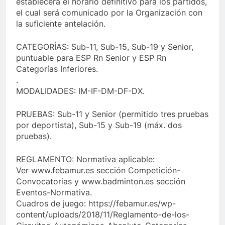
establecerá el horario definitivo para los partidos,
el cual será comunicado por la Organización con
la suficiente antelación.
CATEGORÍAS: Sub-11, Sub-15, Sub-19 y Senior,
puntuable para ESP Rn Senior y ESP Rn
Categorías Inferiores.
.
MODALIDADES: IM-IF-DM-DF-DX.
PRUEBAS: Sub-11 y Senior (permitido tres pruebas
por deportista), Sub-15 y Sub-19 (máx. dos
pruebas).
REGLAMENTO: Normativa aplicable:
Ver www.febamur.es sección Competición-
Convocatorias y www.badminton.es sección
Eventos-Normativa.
Cuadros de juego: https://febamur.es/wp-
content/uploads/2018/11/Reglamento-de-los-