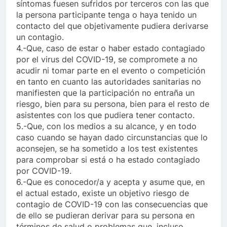
síntomas fuesen sufridos por terceros con las que
la persona participante tenga o haya tenido un
contacto del que objetivamente pudiera derivarse
un contagio.
4.-Que, caso de estar o haber estado contagiado
por el virus del COVID-19, se compromete a no
acudir ni tomar parte en el evento o competición
en tanto en cuanto las autoridades sanitarias no
manifiesten que la participación no entraña un
riesgo, bien para su persona, bien para el resto de
asistentes con los que pudiera tener contacto.
5.-Que, con los medios a su alcance, y en todo
caso cuando se hayan dado circunstancias que lo
aconsejen, se ha sometido a los test existentes
para comprobar si está o ha estado contagiado
por COVID-19.
6.-Que es conocedor/a y acepta y asume que, en
el actual estado, existe un objetivo riesgo de
contagio de COVID-19 con las consecuencias que
de ello se pudieran derivar para su persona en
términos de salud o problemas que, incluso,