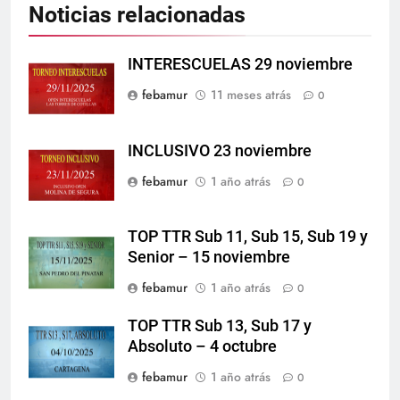
Noticias relacionadas
INTERESCUELAS 29 noviembre
febamur
11 meses atrás
0
INCLUSIVO 23 noviembre
febamur
1 año atrás
0
TOP TTR Sub 11, Sub 15, Sub 19 y
Senior – 15 noviembre
febamur
1 año atrás
0
TOP TTR Sub 13, Sub 17 y
Absoluto – 4 octubre
febamur
1 año atrás
0