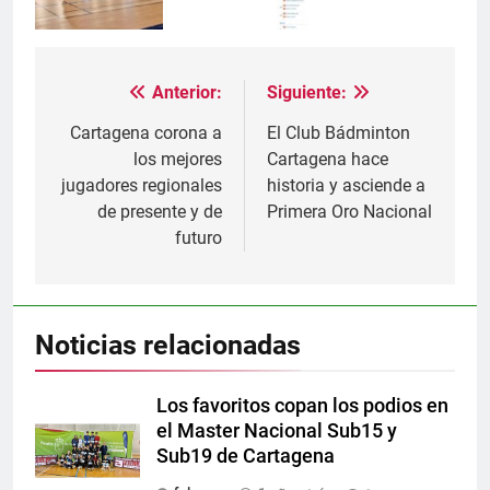
Anterior:
Siguiente:
Navegación
de
Cartagena corona a
El Club Bádminton
los mejores
Cartagena hace
entradas
jugadores regionales
historia y asciende a
de presente y de
Primera Oro Nacional
futuro
Noticias relacionadas
Los favoritos copan los podios en
el Master Nacional Sub15 y
Sub19 de Cartagena