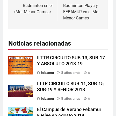
de
Bádminton en el
Bádminton Playa y
«Mar Menor Games».
FEBAMUR en el Mar
entradas
Menor Games
Noticias relacionadas
II TTR CIRCUITO SUB-13, SUB-17
Y ABSOLUTO 2018-19
febamur
8 años atrás
0
I TTR CIRCUITO SUB-11, SUB-15,
SUB-19 Y SENIOR 2018
febamur
8 años atrás
0
El Campus de Verano Febamur
vuelve en Agosto 2018